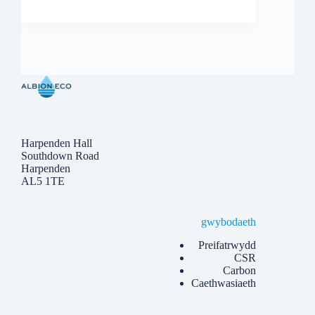
Harpenden Hall
Southdown Road
Harpenden
AL5 1TE
gwybodaeth
Preifatrwydd
CSR
Carbon
Caethwasiaeth