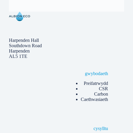
Harpenden Hall
Southdown Road
Harpenden
AL5 1TE
gwybodaeth
Preifatrwydd
CSR
Carbon
Caethwasiaeth
cysylltu