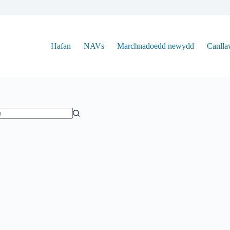
Hafan
NAVs
Marchnadoedd newydd
Canlla